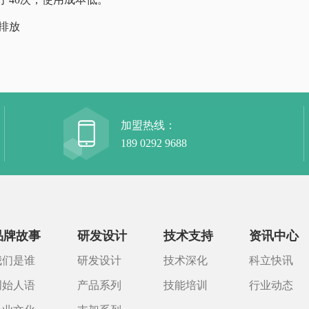
排放
加盟热线：
189 0292 9688
品牌故事
研发设计
技术支持
资讯中心
我们是谁
研发设计
技术深化
科立快讯
创始人语
产品系列
技能培训
行业动态