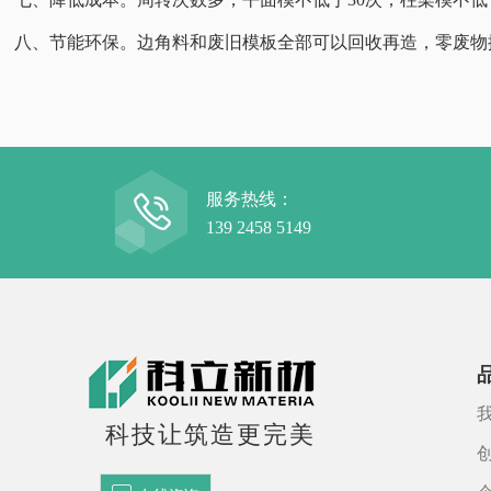
八、节能环保。边角料和废旧模板全部可以回收再造，零废物
服务热线：
139 2458 5149
科技让筑造更完美