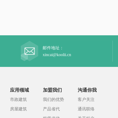
邮件地址：
xincai@koolii.cn
应用领域
加盟我们
沟通你我
市政建筑
我们的优势
客户关注
房屋建筑
产品省代
通讯联络