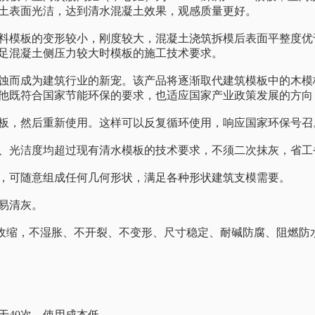
土表面光洁，达到清水混凝土效果，观感质量更好。
料模板的变形较小，刚度较大，混凝土浇筑拆模后表面平整度优
足混凝土侧压力较大时模板的施工技术要求。
蚀而成为建筑行业的新宠。该产品将逐渐取代建筑模板中的木模
他既符合国家节能环保的要求，也适应国家产业政策发展的方向
板，然后重新使用。这样可以反复循环使用，响应国家环保号召
、光洁度均超过现有清水模板的技术要求，不须二次抹灰，省工
，可随意组成任何几何形状，满足各种形状建筑支模需要。
易清灰。
，不收缩，不湿胀、不开裂、不变形、尺寸稳定、耐碱防腐、阻燃防
于40次，使用成本低。