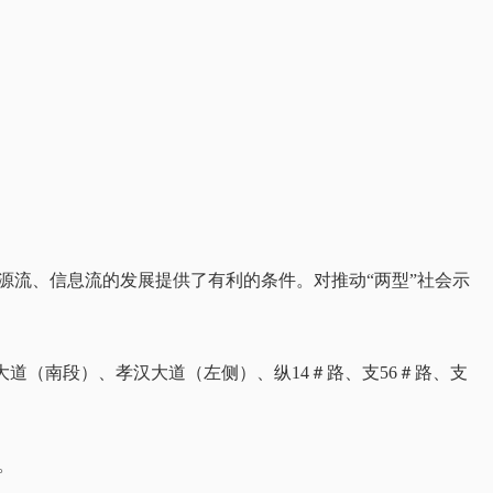
源流、信息流的发展提供了有利的条件。对推动“两型”社会示
大道（南段）、孝汉大道（左侧）、纵14＃路、支56＃路、支
。