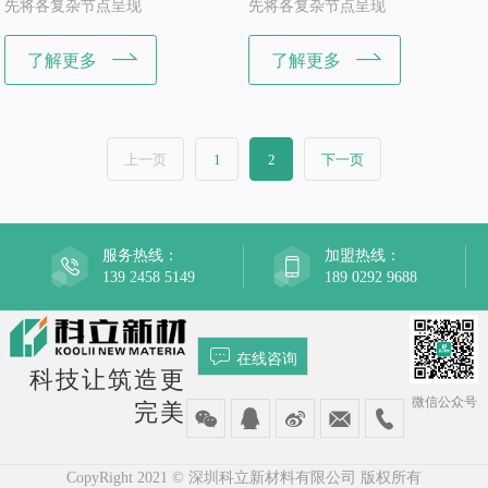
先将各复杂节点呈现
先将各复杂节点呈现
了解更多
了解更多
上一页
1
2
下一页
服务热线：
加盟热线：
139 2458 5149
189 0292 9688
在线咨询
科技让筑造更
微信公众号
完美
CopyRight 2021 © 深圳科立新材料有限公司 版权所有